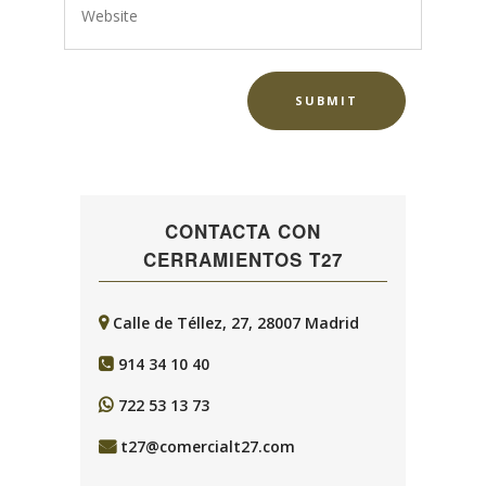
CONTACTA CON
CERRAMIENTOS T27
Calle de Téllez, 27, 28007 Madrid
914 34 10 40
722 53 13 73
t27@comercialt27.com