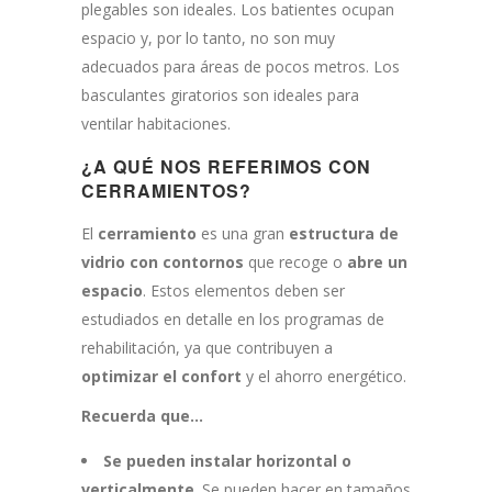
plegables son ideales. Los batientes ocupan
espacio y, por lo tanto, no son muy
adecuados para áreas de pocos metros. Los
basculantes giratorios son ideales para
ventilar habitaciones.
¿A QUÉ NOS REFERIMOS CON
CERRAMIENTOS?
El
cerramiento
es una gran
estructura de
vidrio con contornos
que recoge o
abre un
espacio
. Estos elementos deben ser
estudiados en detalle en los programas de
rehabilitación, ya que contribuyen a
optimizar el confort
y el ahorro energético.
Recuerda que…
Se pueden instalar horizontal o
verticalmente
. Se pueden hacer en tamaños