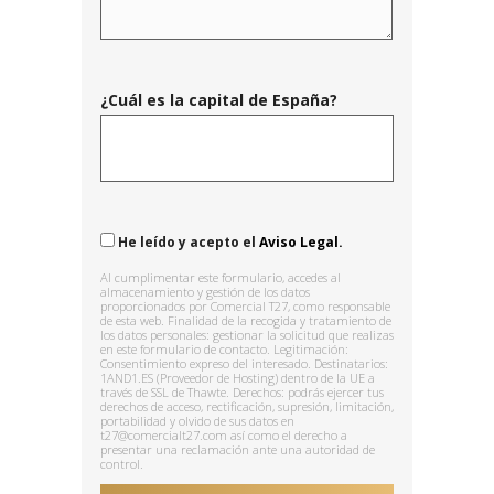
¿Cuál es la capital de España?
He leído y acepto el
Aviso Legal.
Al cumplimentar este formulario, accedes al
almacenamiento y gestión de los datos
proporcionados por Comercial T27, como responsable
de esta web. Finalidad de la recogida y tratamiento de
los datos personales: gestionar la solicitud que realizas
en este formulario de contacto. Legitimación:
Consentimiento expreso del interesado. Destinatarios:
1AND1.ES (Proveedor de Hosting) dentro de la UE a
través de SSL de Thawte. Derechos: podrás ejercer tus
derechos de acceso, rectificación, supresión, limitación,
portabilidad y olvido de sus datos en
t27@comercialt27.com así como el derecho a
presentar una reclamación ante una autoridad de
control.