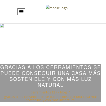
GRACIAS A LOS CERRAMIENTOS SE
PUEDE CONSEGUIR UNA CASA MÁS
SOSTENIBLE Y CON MÁS LUZ
NATURAL
cerramientos t27
/
blog
/
gracias a los cerramientos se puede conseguir una casa más
sostenible y con más luz natural