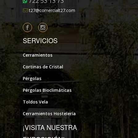
722 53 13 73
t27@comercialt27.com
SERVICIOS
Cerramientos
Cortinas de Cristal
Pérgolas
Pérgolas Bioclimáticas
Toldos Vela
Cerramientos Hostelería
¡VISITA NUESTRA