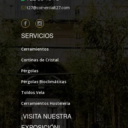
t27@comercialt27.com
SERVICIOS
Cerramientos
Cortinas de Cristal
Pérgolas
Pérgolas Bioclimáticas
Toldos Vela
Cerramientos Hostelería
¡VISITA NUESTRA
EXPOSICIÓN!