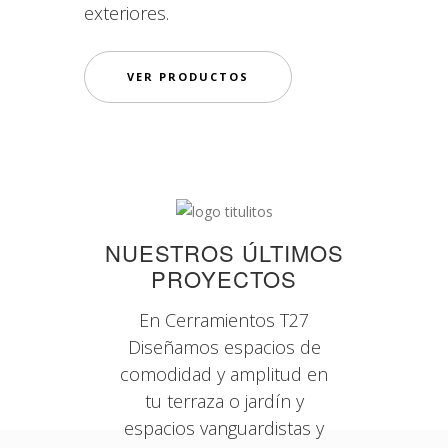
exteriores.
VER PRODUCTOS
NUESTROS ÚLTIMOS
PROYECTOS
En Cerramientos T27
Diseñamos espacios de
comodidad y amplitud en
tu terraza o jardín y
espacios vanguardistas y