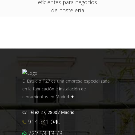
eficientes para negocios
de hostelería
El Estudio T27 es una empresa especializada
en la fabricación e instalación de
cerramientos en Madrid.
+
C/ Téllez 27, 28007 Madrid
914 341 040
722 53 13 73