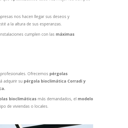
presas nos hacen llegar sus deseos y
té a la altura de sus esperanzas.
 instalaciones cumplen con las
máximas
s profesionales. Ofrecemos
pérgolas
á adquirir su
pérgola bioclimática Corradi y
ca.
las bioclimáticas
más demandados, el
modelo
po de viviendas o locales.