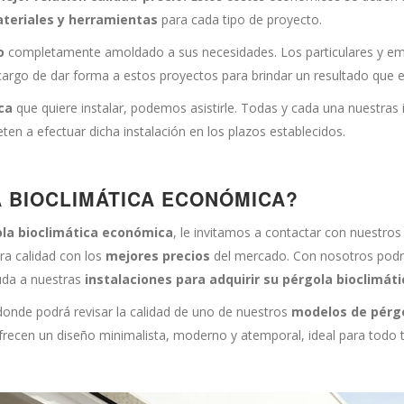
teriales y herramientas
para cada tipo de proyecto.
o
completamente amoldado a sus necesidades. Los particulares y em
argo de dar forma a estos proyectos para brindar un resultado que es
ica
que quiere instalar, podemos asistirle. Todas y cada una nuestras
n a efectuar dicha instalación en los plazos establecidos.
 BIOCLIMÁTICA ECONÓMICA?
ola bioclimática económica
, le invitamos a contactar con nuestro
ra calidad con los
mejores precios
del mercado. Con nosotros podr
uda a nuestras
instalaciones para adquirir su pérgola bioclimáti
 donde podrá revisar la calidad de uno de nuestros
modelos de pérgo
recen un diseño minimalista, moderno y atemporal, ideal para todo ti