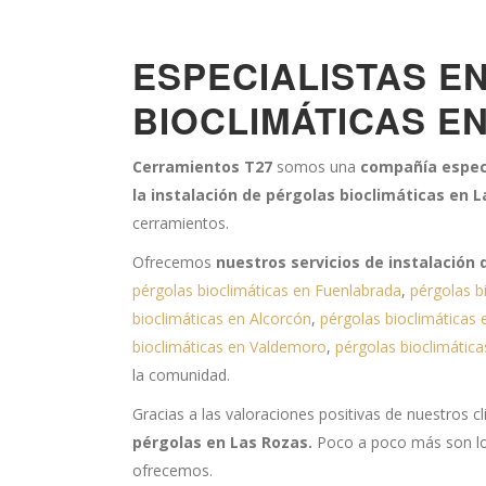
ESPECIALISTAS E
BIOCLIMÁTICAS E
Cerramientos T27
somos una
compañía especi
la instalación de pérgolas bioclimáticas en 
cerramientos.
Ofrecemos
nuestros servicios de instalación 
pérgolas bioclimáticas en Fuenlabrada
,
pérgolas b
bioclimáticas en Alcorcón
,
pérgolas bioclimáticas
bioclimáticas en Valdemoro
,
pérgolas bioclimáti
la comunidad.
Gracias a las valoraciones positivas de nuestros 
pérgolas en Las Rozas.
Poco a poco más son los
ofrecemos.