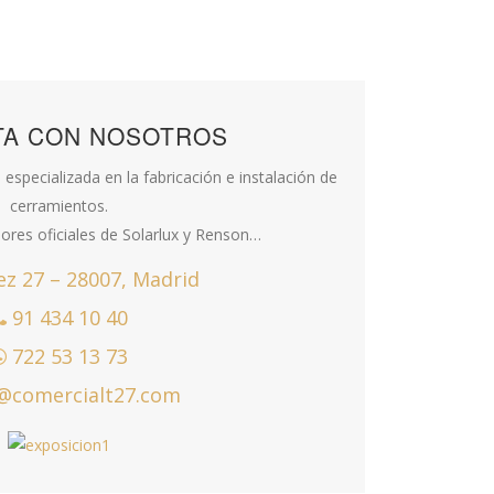
TA CON NOSOTROS
especializada en la fabricación e instalación de
cerramientos.
dores oficiales de Solarlux y Renson…
ez 27 – 28007, Madrid
91 434 10 40
722 53 13 73
@comercialt27.com