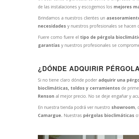
de las instalaciones y escogemos los
mejores ma
Brindamos a nuestros clientes un
asesoramient
necesidades
y nuestros profesionales se hacen c
Fuere como fuere el
tipo de pérgola bioclimát
garantías
y nuestros profesionales se compromete
¿DÓNDE ADQUIRIR PÉRGOLA
Si no tiene claro dónde poder
adquirir una pérg
bioclimáticas, toldos y cerramientos
de prime
Renson
al mejor precio. No se deje engañar y ac
En nuestra tienda podrá ver nuestro
showroom
,
Camargue.
Nuestras
pérgolas bioclimáticas
of