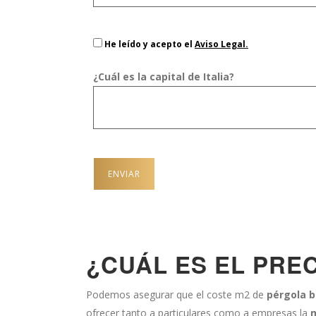
He leído y acepto el
Aviso Legal.
¿Cuál es la capital de Italia?
¿CUÁL ES EL PRE
Podemos asegurar que el coste m2 de
pérgola b
ofrecer tanto a particulares como a empresas la
m