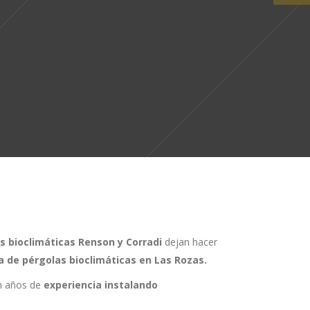
s bioclimáticas Renson y Corradi
dejan hacer
 de pérgolas bioclimáticas en Las Rozas.
on años de
experiencia instalando