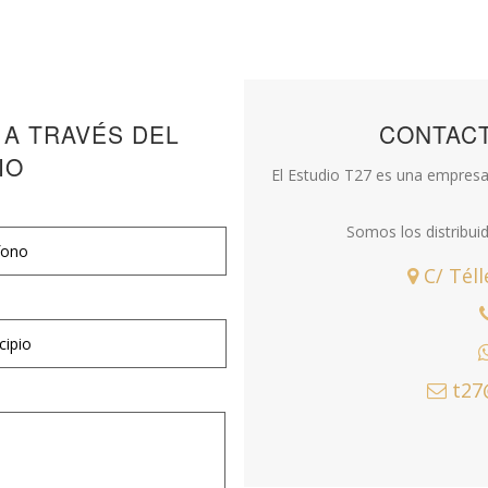
 A TRAVÉS DEL
CONTAC
IO
El Estudio T27 es una empresa 
Somos los distribui
C/ Téll
t27