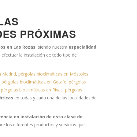
LAS
DES PRÓXIMAS
tos en Las Rozas
, siendo nuestra
especialidad
efectuar la instalación de todo tipo de
n Madrid
,
pérgolas bioclimáticas en Móstoles
,
,
pérgolas bioclimáticas en Getafe
,
pérgolas
,
pérgolas bioclimáticas en Rivas
,
pérgolas
áticas
en todas y cada una de las localidades de
encia en instalación de esta clase de
e los diferentes productos y servicios que