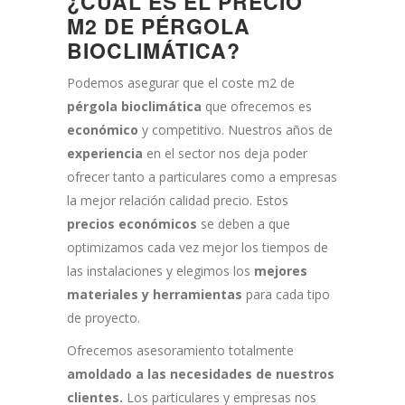
¿CUÁL ES EL PRECIO
M2 DE PÉRGOLA
BIOCLIMÁTICA?
Podemos asegurar que el coste m2 de
pérgola bioclimática
que ofrecemos es
económico
y competitivo. Nuestros años de
experiencia
en el sector nos deja poder
ofrecer tanto a particulares como a empresas
la mejor relación calidad precio. Estos
precios económicos
se deben a que
optimizamos cada vez mejor los tiempos de
las instalaciones y elegimos los
mejores
materiales y herramientas
para cada tipo
de proyecto.
Ofrecemos asesoramiento totalmente
amoldado a las necesidades de nuestros
clientes.
Los particulares y empresas nos