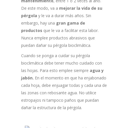
mantenimiento
, entre 1 o 2 veces al año.
De este modo, va a
mejorar la vida de su
pérgola
y le va a durar más años. Sin
embargo, hay una
gran gama de
productos
que le va a facilitar esta labor.
Nunca emplee productos abrasivos que
puedan dañar su pérgola bioclimática.
Cuando se ponga a cuidar su pérgola
bioclimática debe tener mucho cuidado con
las hojas. Para esto emplee siempre
agua y
jabón.
En el momento en que ha enjabonado
cada hoja, debe enjuagar todas y cada una de
las zonas con rebosante agua. No utilice
estropajos ni tampoco paños que puedan
dañar la estructura de la pérgola.