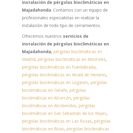
instalación de pérgolas bioclimáticas en
Majadahonda
. Contamos con un equipo de
profesionales especialistas en realizar la
instalación de todo tipo de cerramientos.
Ofrecemos nuestros
servicios de
instalación de pérgolas bioclimáticas en
Majadahonda,
pérgolas bioclimáticas en
Madrid
,
pérgolas bioclimáticas en Móstoles
,
pérgolas bioclimáticas en Fuenlabrada
,
pérgolas bioclimáticas en Alcalá de Henares
,
pérgolas bioclimáticas en Leganés
,
pérgolas
bioclimáticas en Getafe
,
pérgolas
bioclimáticas en Alcorcón
,
pérgolas
bioclimáticas en Alcobendas
,
pérgolas
bioclimáticas en San Sebastián de los Reyes
,
pérgolas bioclimáticas en Las Rozas
,
pérgolas
bioclimáticas en Rivas
,
pérgolas bioclimáticas