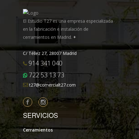
El Estudio T27 es una empresa especializada
en la fabricación e instalación de
cerramientos en Madrid.
+
C/ Téllez 27, 28007 Madrid
914 341 040
722 53 13 73
t27@comercialt27.com
SERVICIOS
Cerramientos