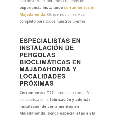
con nosotros. Contamos con años de
experiencia instalando
cerramientos en
Majadahonda
. Ofrecemos un servicio
completo para todos nuestros clientes.
ESPECIALISTAS EN
INSTALACIÓN DE
PÉRGOLAS
BIOCLIMÁTICAS EN
MAJADAHONDA Y
LOCALIDADES
PRÓXIMAS
Cerramientos T27
somos una compañía
especialista en la
fabricación y además
instalación de cerramientos en
Majadahonda
, siendo
especialistas en la