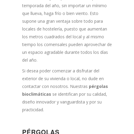
temporada del año, sin importar un mínimo
que llueva, haga frío o bien viento. Esto
supone una gran ventaja sobre todo para
locales de hostelería, puesto que aumentan
los metros cuadrados del local y al mismo
tiempo los comensales pueden aprovechar de
un espacio agradable durante todos los días
del año.
Si desea poder comenzar a disfrutar del
exterior de su vivienda o local, no dude en
contactar con nosotros. Nuestras
pérgolas
bioclimáticas
se identifican por su calidad,
diseño innovador y vanguardista y por su
practicidad.
PÉRGOLAS