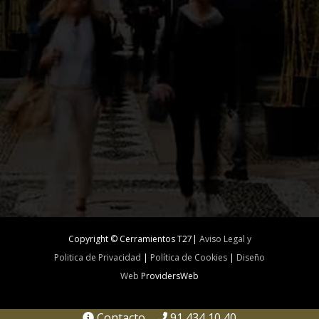
Copyright © Cerramientos T27|
Aviso Legal y
Politica de Privacidad
|
Política de Cookies
|
Diseño
Web
ProvidersWeb
Contacto
91 434 10 40