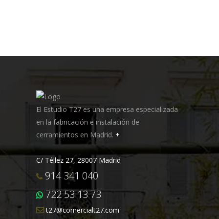
El Estudio T27 es una empresa especializada
en la fabricación e instalación de
cerramientos en Madrid.
+
C/ Téllez 27, 28007 Madrid
914 341 040
722 53 13 73
t27@comercialt27.com