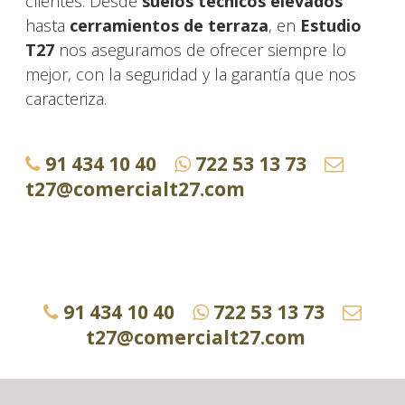
clientes. Desde
suelos técnicos elevados
hasta
cerramientos de terraza
, en
Estudio
T27
nos aseguramos de ofrecer siempre lo
mejor, con la seguridad y la garantía que nos
caracteriza.
91 434 10 40
722 53 13 73
t27@comercialt27.com
91 434 10 40
722 53 13 73
t27@comercialt27.com