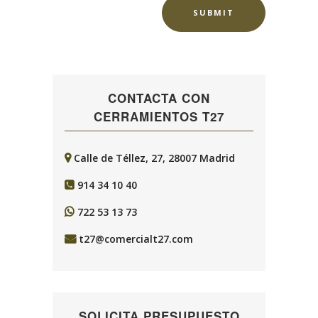
CONTACTA CON
CERRAMIENTOS T27
Calle de Téllez, 27, 28007 Madrid
914 34 10 40
722 53 13 73
t27@comercialt27.com
SOLICITA PRESUPUESTO