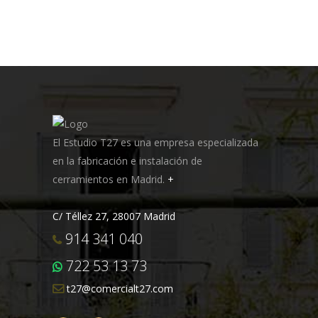
El Estudio T27 es una empresa especializada
en la fabricación e instalación de
cerramientos en Madrid.
+
C/ Téllez 27, 28007 Madrid
914 341 040
722 53 13 73
t27@comercialt27.com