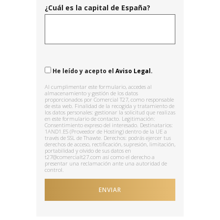
¿Cuál es la capital de España?
He leído y acepto el
Aviso Legal.
Al cumplimentar este formulario, accedes al
almacenamiento y gestión de los datos
proporcionados por Comercial T27, como responsable
de esta web. Finalidad de la recogida y tratamiento de
los datos personales: gestionar la solicitud que realizas
en este formulario de contacto. Legitimación:
Consentimiento expreso del interesado. Destinatarios:
1AND1.ES (Proveedor de Hosting) dentro de la UE a
través de SSL de Thawte. Derechos: podrás ejercer tus
derechos de acceso, rectificación, supresión, limitación,
portabilidad y olvido de sus datos en
t27@comercialt27.com así como el derecho a
presentar una reclamación ante una autoridad de
control.