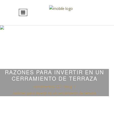
RAZONES PARA INVERTIR EN UN
CERRAMIENTO DE TERRAZA
cerramientos t27
/
blog
/
razones para invertir en un cerramiento de terraza