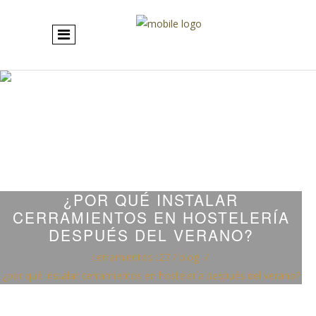
¿POR QUÉ INSTALAR
CERRAMIENTOS EN HOSTELERÍA
DESPUÉS DEL VERANO?
cerramientos t27
/
blog
/
¿por qué instalar cerramientos en hostelería después del verano?