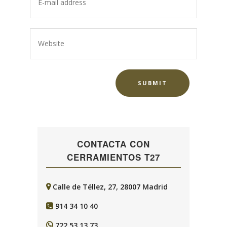
CONTACTA CON
CERRAMIENTOS T27
Calle de Téllez, 27, 28007 Madrid
914 34 10 40
722 53 13 73