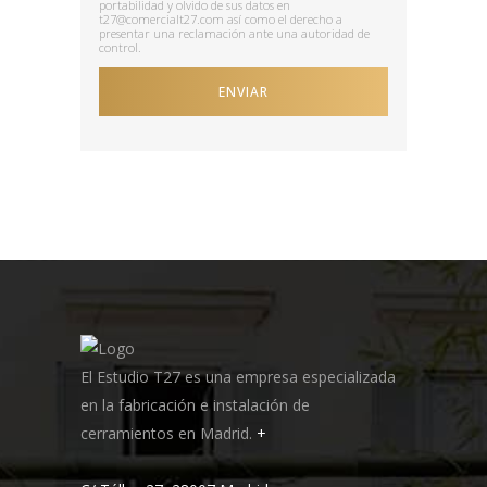
portabilidad y olvido de sus datos en
t27@comercialt27.com así como el derecho a
presentar una reclamación ante una autoridad de
control.
El Estudio T27 es una empresa especializada
en la fabricación e instalación de
cerramientos en Madrid.
+