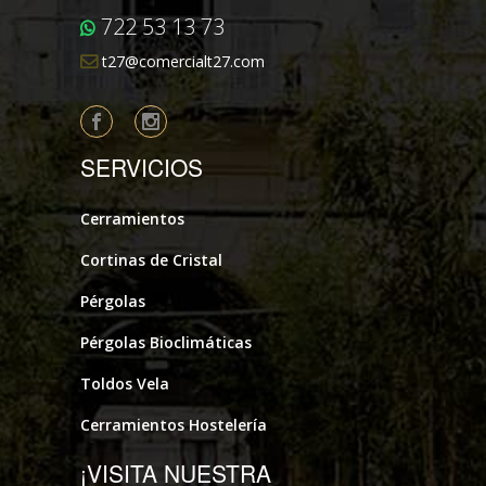
722 53 13 73
t27@comercialt27.com
SERVICIOS
Cerramientos
Cortinas de Cristal
Pérgolas
Pérgolas Bioclimáticas
Toldos Vela
Cerramientos Hostelería
¡VISITA NUESTRA