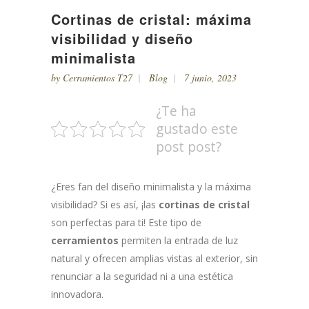
Cortinas de cristal: máxima
visibilidad y diseño
minimalista
by
Cerramientos T27
Blog
7 junio, 2023
¿Te ha
gustado este
post post?
¿Eres fan del diseño minimalista y la máxima
visibilidad? Si es así, ¡las
cortinas de cristal
son perfectas para ti! Este tipo de
cerramientos
permiten la entrada de luz
natural y ofrecen amplias vistas al exterior, sin
renunciar a la seguridad ni a una estética
innovadora.