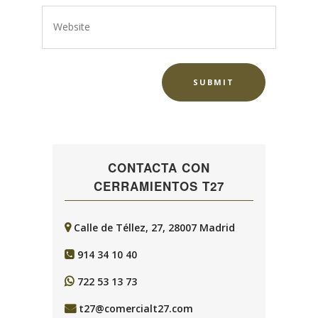
CONTACTA CON
CERRAMIENTOS T27
Calle de Téllez, 27, 28007 Madrid
914 34 10 40
722 53 13 73
t27@comercialt27.com