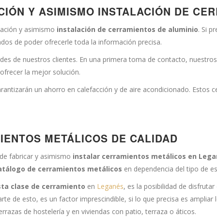
CIÓN Y ASIMISMO INSTALACIÓN DE CE
cación y asimismo
instalación de cerramientos de aluminio
. Si 
dos de poder ofrecerle toda la información precisa.
des de nuestros clientes. En una primera toma de contacto, nuestros
 ofrecer la mejor solución.
arantizarán un ahorro en calefacción y de aire acondicionado. Estos 
IENTOS METÁLICOS DE CALIDAD
 de fabricar y asimismo
instalar cerramientos metálicos en Leg
atálogo de cerramientos metálicos
en dependencia del tipo de es
sta clase de cerramiento
en
Leganés
, es la posibilidad de disfrut
parte de esto, es un factor imprescindible, si lo que precisa es amplia
razas de hostelería y en viviendas con patio, terraza o áticos.