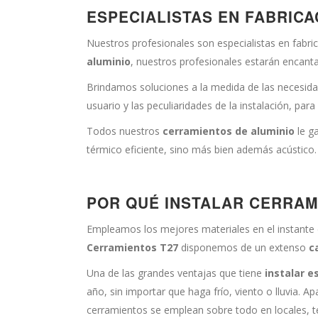
ESPECIALISTAS EN FABRICA
Nuestros profesionales son especialistas en fabri
aluminio
, nuestros profesionales estarán encanta
Brindamos soluciones a la medida de las necesida
usuario y las peculiaridades de la instalación, para
Todos nuestros
cerramientos de aluminio
le g
térmico eficiente, sino más bien además acústico.
POR QUÉ INSTALAR CERRAM
Empleamos los mejores materiales en el instante
Cerramientos T27
disponemos de un extenso
c
Una de las grandes ventajas que tiene
instalar e
año, sin importar que haga frío, viento o lluvia. A
cerramientos se emplean sobre todo en locales, ter