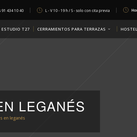
Hor
s
91 434 10 40
L - V 10 - 19 h / S - solo con cita previa
ESTUDIO T27
CERRAMIENTOS PARA TERRAZAS
HOSTEL
EN LEGANÉS
s en leganés