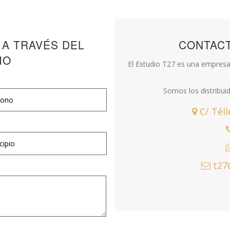
 A TRAVÉS DEL
CONTAC
IO
El Estudio T27 es una empresa 
Somos los distribui
C/ Téll
t27