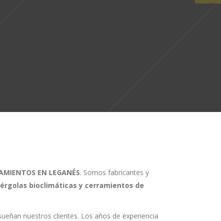
AMIENTOS EN LEGANÉS
. Somos fabricantes y
, pérgolas bioclimáticas y cerramientos de
sueñan nuestros clientes. Los años de experiencia