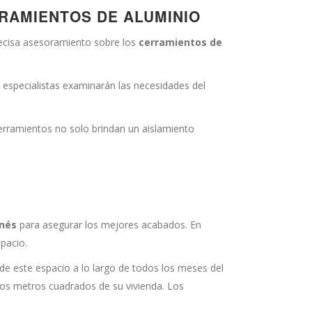
RRAMIENTOS DE ALUMINIO
precisa asesoramiento sobre los
cerramientos de
 especialistas examinarán las necesidades del
cerramientos no solo brindan un aislamiento
anés
para asegurar los mejores acabados. En
pacio.
ar de este espacio a lo largo de todos los meses del
r los metros cuadrados de su vivienda. Los