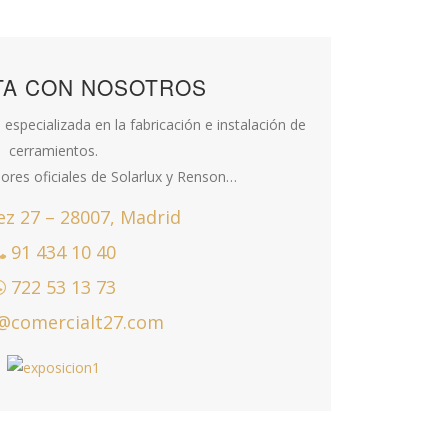
TA CON NOSOTROS
especializada en la fabricación e instalación de
cerramientos.
dores oficiales de Solarlux y Renson…
ez 27 – 28007, Madrid
91 434 10 40
722 53 13 73
@comercialt27.com