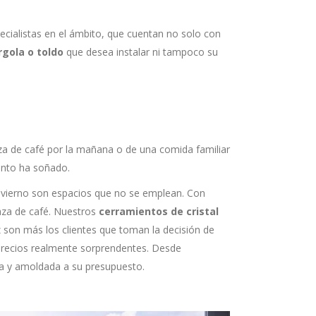
cialistas en el ámbito, que cuentan no solo con
rgola o toldo
que desea instalar ni tampoco su
za de café por la mañana o de una comida familiar
tanto ha soñado.
invierno son espacios que no se emplean. Con
taza de café. Nuestros
cerramientos de cristal
son más los clientes que toman la decisión de
 precios realmente sorprendentes. Desde
ra y amoldada a su presupuesto.