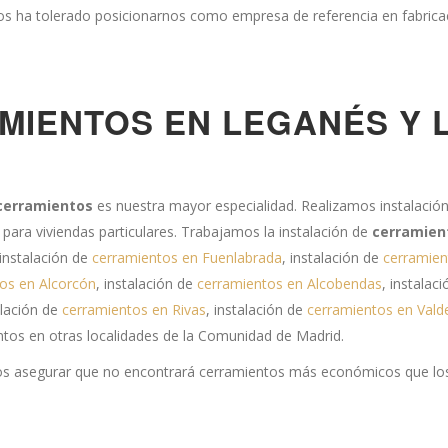
s nos ha tolerado posicionarnos como empresa de referencia en fabri
MIENTOS EN LEGANÉS Y 
 cerramientos
es nuestra mayor especialidad. Realizamos instalació
para viviendas particulares. Trabajamos la instalación de
cerramien
 instalación de
cerramientos en Fuenlabrada
, instalación de
cerramien
os en Alcorcón
, instalación de
cerramientos en Alcobendas
, instalac
alación de
cerramientos en Rivas
, instalación de
cerramientos en Val
ntos en otras localidades de la Comunidad de Madrid.
mos asegurar que no encontrará cerramientos más económicos que lo