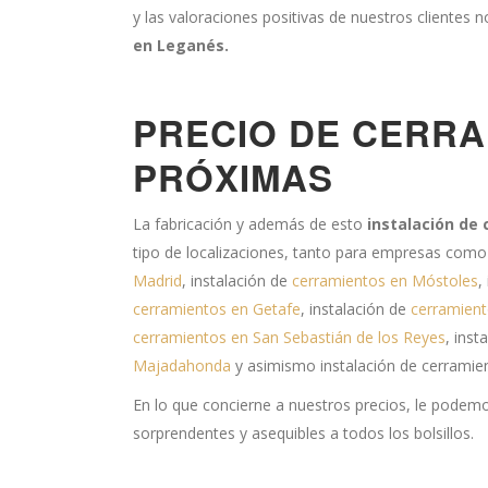
y las valoraciones positivas de nuestros cliente
en Leganés.
PRECIO DE CERRA
PRÓXIMAS
La fabricación y además de esto
instalación de
tipo de localizaciones, tanto para empresas como 
Madrid
, instalación de
cerramientos en Móstoles
,
cerramientos en Getafe
, instalación de
cerramient
cerramientos en San Sebastián de los Reyes
, inst
Majadahonda
y asimismo instalación de cerramie
En lo que concierne a nuestros precios, le pode
sorprendentes y asequibles a todos los bolsillos.