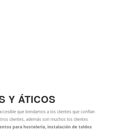
 Y ÁTICOS
n accesible que brindamos a los clientes que confían
estros clientes, además son muchos los clientes
entos para hostelería, instalación de toldos