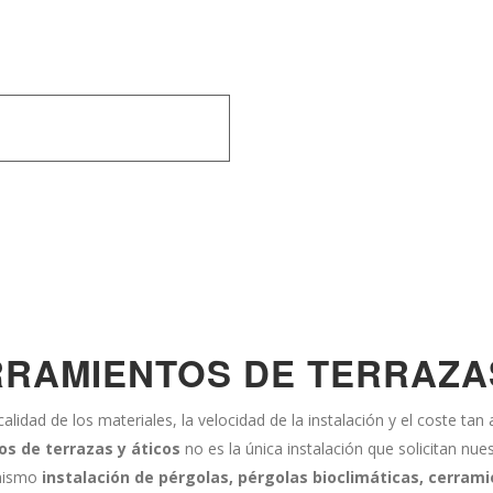
RAMIENTOS DE TERRAZAS
calidad de los materiales, la velocidad de la instalación y el coste ta
s de terrazas y áticos
no es la única instalación que solicitan nu
imismo
instalación de pérgolas, pérgolas bioclimáticas, cerrami