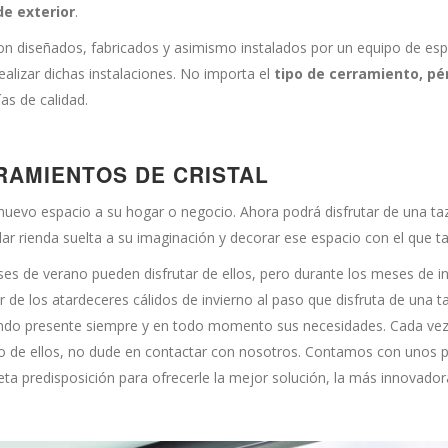
de exterior
.
n diseñados, fabricados y asimismo instalados por un equipo de espe
alizar dichas instalaciones. No importa el
tipo de cerramiento, pé
as de calidad.
RAMIENTOS DE CRISTAL
nuevo espacio a su hogar o negocio. Ahora podrá disfrutar de una ta
dar rienda suelta a su imaginación y decorar ese espacio con el que 
ses de verano pueden disfrutar de ellos, pero durante los meses de 
r de los atardeceres cálidos de invierno al paso que disfruta de una 
endo presente siempre y en todo momento sus necesidades. Cada vez 
 uno de ellos, no dude en contactar con nosotros. Contamos con unos
a predisposición para ofrecerle la mejor solución, la más innovado