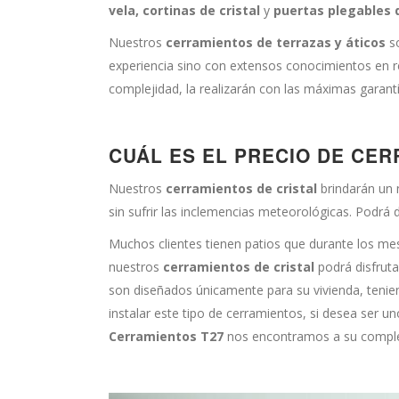
vela, cortinas de cristal
y
puertas plegables 
Nuestros
cerramientos de terrazas y áticos
so
experiencia sino con extensos conocimientos en re
complejidad, la realizarán con las máximas garantí
CUÁL ES EL PRECIO DE CER
Nuestros
cerramientos de cristal
brindarán un 
sin sufrir las inclemencias meteorológicas. Podrá 
Muchos clientes tienen patios que durante los me
nuestros
cerramientos de cristal
podrá disfruta
son diseñados únicamente para su vivienda, teni
instalar este tipo de cerramientos, si desea ser
Cerramientos T27
nos encontramos a su complet