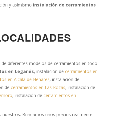
cación y asimismo
instalación de cerramientos
LOCALIDADES
n de diferentes modelos de cerramientos en todo
tos en Leganés
, instalación de
cerramientos en
tos en Alcalá de Henares
, instalación de
ión de
cerramientos en Las Rozas
, instalación de
demoro
, instalación de
cerramientos en
s nuestros. Brindamos unos precios realmente