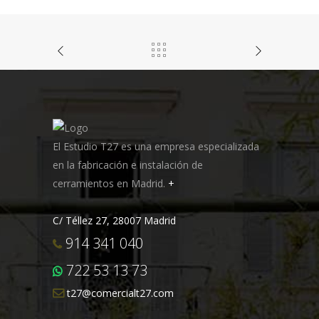
El Estudio T27 es una empresa especializada
en la fabricación e instalación de
cerramientos en Madrid.
+
C/ Téllez 27, 28007 Madrid
914 341 040
722 53 13 73
t27@comercialt27.com