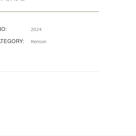
ÑO:
2024
ATEGORY:
Renson