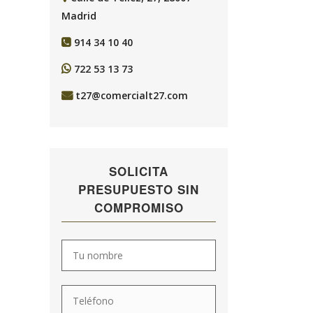
Madrid
914 34 10 40
722 53 13 73
t27@comercialt27.com
SOLICITA
PRESUPUESTO SIN
COMPROMISO