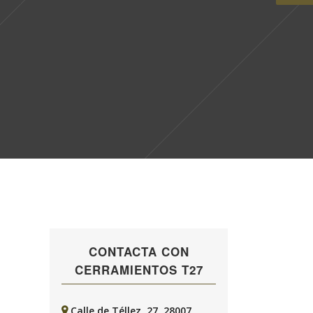
CONTACTA CON
CERRAMIENTOS T27
Calle de Téllez, 27, 28007