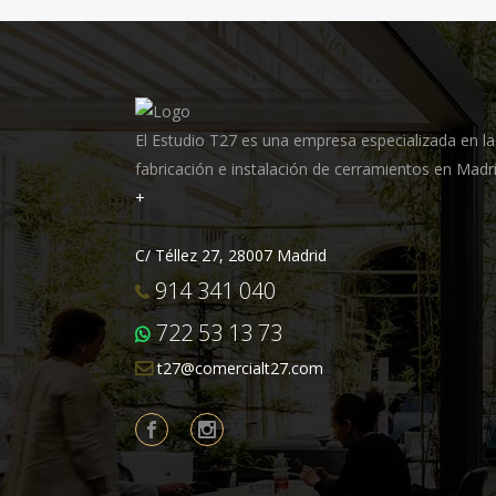
El Estudio T27 es una empresa especializada en la
fabricación e instalación de cerramientos en Madri
+
C/ Téllez 27, 28007 Madrid
914 341 040
722 53 13 73
t27@comercialt27.com