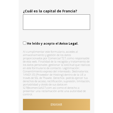
¿Cuál es la capital de Francia?
He leído y acepto el
Aviso Legal.
Al cumplimentar este formulario, accedes al
almacenamiento y gestión de los datos
proporcionados por Comercial T27, como responsable
de esta web. Finalidad de la recogida y tratamiento de
los datos personales: gestionar la solicitud que realizas
en este formulario de contacto. Legitimación:
Consentimiento expreso del interesado. Destinatarios:
1AND1.ES (Proveedor de Hosting) dentro de la UE a
través de SSL de Thawte. Derechos: podrás ejercer tus
derechos de acceso, rectificación, supresión, limitación,
portabilidad y olvido de sus datos en
t27@comercialt27.com así como el derecho a
presentar una reclamación ante una autoridad de
control.