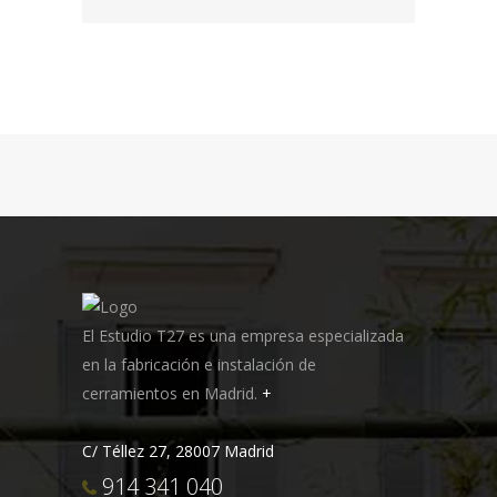
El Estudio T27 es una empresa especializada
en la fabricación e instalación de
cerramientos en Madrid.
+
C/ Téllez 27, 28007 Madrid
914 341 040