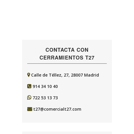
Read More
CONTACTA CON
CERRAMIENTOS T27
Calle de Téllez, 27, 28007 Madrid
914 34 10 40
722 53 13 73
t27@comercialt27.com