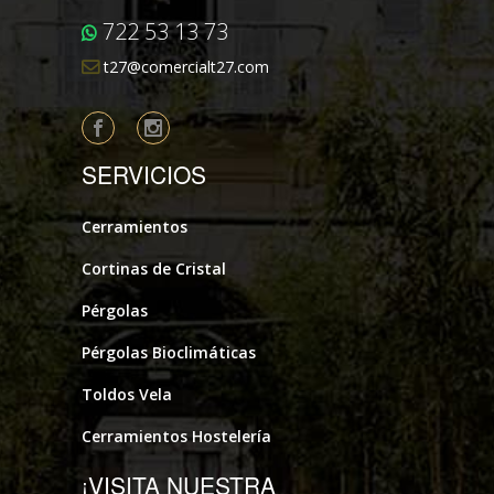
722 53 13 73
t27@comercialt27.com
SERVICIOS
Cerramientos
Cortinas de Cristal
Pérgolas
Pérgolas Bioclimáticas
Toldos Vela
Cerramientos Hostelería
¡VISITA NUESTRA