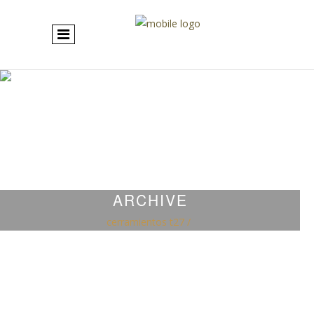
ARCHIVE
cerramientos t27
/