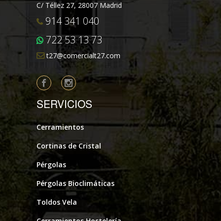
C/ Téllez 27, 28007 Madrid
914 341 040
722 53 13 73
t27@comercialt27.com
SERVICIOS
Cerramientos
Cortinas de Cristal
Pérgolas
Pérgolas Bioclimáticas
Toldos Vela
Cerramientos Hostelería