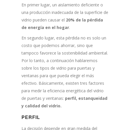
En primer lugar, un aislamiento deficiente o
una producción inadecuada de la superficie de
vidrio pueden causar el
20% de la pérdida
de energía en el hogar
.
En segundo lugar, esta pérdida no es solo un
costo que podemos ahorrar, sino que
tampoco favorece la sostenibilidad ambiental.
Por lo tanto, a continuación hablaremos
sobre los tipos de vidrio para puertas y
ventanas para que pueda elegir el más
efectivo. Básicamente, existen tres factores
para medir la eficiencia energética del vidrio
de puertas y ventanas:
perfil, estanqueidad
y calidad del vidrio.
PERFIL
La decisión depende en gran medida del