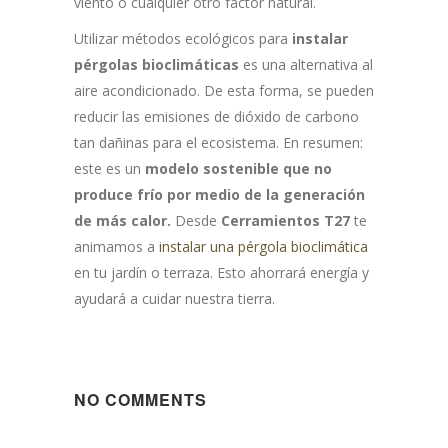
viento o cualquier otro factor natural.
Utilizar métodos ecológicos para
instalar
pérgolas bioclimáticas
es una alternativa al
aire acondicionado. De esta forma, se pueden
reducir las emisiones de dióxido de carbono
tan dañinas para el ecosistema. En resumen:
este es un
modelo sostenible que no
produce frío por medio de la generación
de más calor.
Desde
Cerramientos T27
te
animamos a
instalar una pérgola bioclimática
en tu jardín o terraza. Esto ahorrará energía y
ayudará a cuidar nuestra tierra.
NO COMMENTS