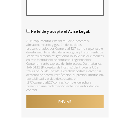
He leído y acepto el
Aviso Legal.
Al cumplimentar este formulario, accedes al
almacenamiento y gestión de los datos
proporcionados por Comercial T27, como responsable
de esta web. Finalidad de la recogida y tratamiento de
los datos personales: gestionar la solicitud que realizas
en este formulario de contacto. Legitimación:
Consentimiento expreso del interesado. Destinatarios:
1AND1.ES (Proveedor de Hosting) dentro de la UE a
través de SSL de Thawte. Derechos: podrás ejercer tus
derechos de acceso, rectificación, supresión, limitación,
portabilidad y olvido de sus datos en
t27@comercialt27.com así como el derecho a
presentar una reclamación ante una autoridad de
control.