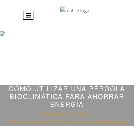
CÓMO UTILIZAR UNA PÉRGOLA
BIOCLIMÁTICA PARA AHORRAR
ENERGÍA
cerramientos t27
/
blog
/
cómo utilizar una pérgola bioclimática para ahorrar energía