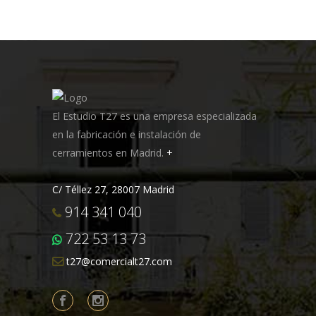
El Estudio T27 es una empresa especializada
en la fabricación e instalación de
cerramientos en Madrid.
+
C/ Téllez 27, 28007 Madrid
914 341 040
722 53 13 73
t27@comercialt27.com