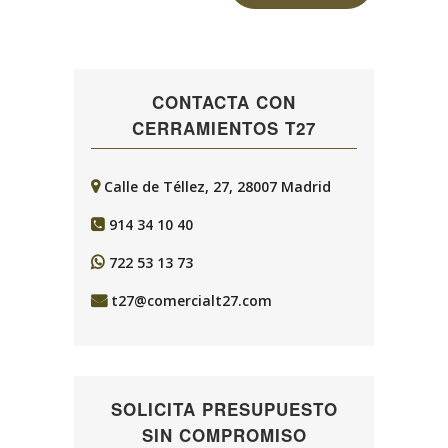
CONTACTA CON
CERRAMIENTOS T27
Calle de Téllez, 27, 28007 Madrid
914 34 10 40
722 53 13 73
t27@comercialt27.com
SOLICITA PRESUPUESTO
SIN COMPROMISO