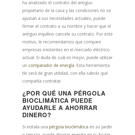
ha analizado el contrato del antiguo
propietario de la casa y las condiciones no se
ajustan a sus necesidades actuales, puede
firmar el contrato a su nombre y hacer que el
antiguo inquilino cancele su contrato. Por este
motivo, le recomendamos que compare
empresas existentes en el mercado eléctrico
actual. Si duda de cuál es mejor, puede utilizar
un
comparador de energía
. Esta herramienta
tle será de gran utilidad, con ella sabrás qué
compañía contratar.
¿POR QUÉ UNA PÉRGOLA
BIOCLIMÁTICA PUEDE
AYUDARLE A AHORRAR
DINERO?
Si instala una
pérgola bioclimática
en su jardín
o terraza, puede ahorrar energía en su hogar.